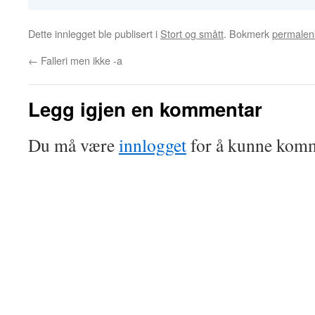
Dette innlegget ble publisert i
Stort og smått
. Bokmerk
permalen
←
Falleri men ikke -a
Legg igjen en kommentar
Du må være
innlogget
for å kunne komm