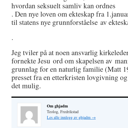
hvordan seksuelt samliv kan ordnes
. Den nye loven om ekteskap fra 1.januar
til statens nye grunnforståelse av ektes
.
Jeg tviler på at noen ansvarlig kirkelede
fornekte Jesu ord om skapelsen av ma
grunnlag for en naturlig familie (Matt 1
presset fra en etterkristen lovgivning o
det mulig.
Om ghjadm
Teolog, Fredrikstad
Les alle innlegg av ghjadm
→