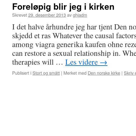
Foreløpig blir jeg i kirken
Skrevet
29. desember 2013
av
ghjadm
I det halve århundre jeg har tjent Den no
skjedd et ras Whatever the causal facto
among viagra generika kaufen ohne rez
can restore a sexual relationship in. Wh
therapies will …
Les videre
→
Publisert i
Stort og smått
|
Merket med
Den norske kirke
|
Skriv