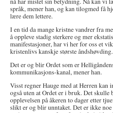
nå har mistet sin betydning. Nå kan vi 
språk, mener han, og kan ti­logmed få hj
læ­re dem lettere.
I en tid da mange kristne vandrer fra me
å oppleve stadig sterkere og mer ekstati
manifestasjoner, har vi her for oss et vi
kristenlivs kanskje største åndshøvding.
Det er og blir Ordet som er Helligån­de
kommunikasjons-kanal, mener han.
Visst regner Hauge med at Herren kan in
også uten at Ordet er i bruk. Det skulle b
opplevelsen på åkeren to dager etter tj
slikt er og blir unntaket. Det er ikke noe