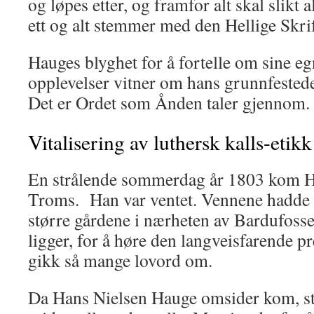
og løpes etter, og framfor alt skal slikt 
ett og alt stemmer med den Hellige Skrif
Hauges blyghet for å fortelle om sine eg
opplevelser vitner om hans grunnfestede
Det er Ordet som Ånden taler gjennom.
Vitalisering av luthersk kalls-etikk
En strålende sommerdag år 1803 kom Ha
Troms. Han var ventet. Vennene hadde s
større gårdene i nærheten av Bar­dufoss
ligger, for å høre den langveisfarende p
gikk så mange lov­ord om.
Da Hans Nielsen Hauge omsider kom, sta