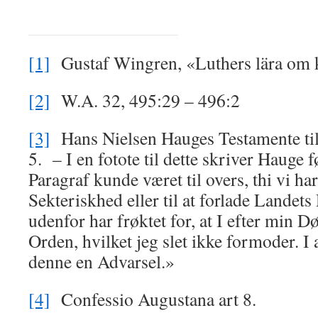
[1]
Gustaf Wingren, «Luthers lära om k
[2]
W.A. 32, 495:29 – 496:2
[3]
Hans Nielsen Hauges Testamente til 
5. – I en fotote til dette skriver Hauge
Paragraf kunde været til overs, thi vi har 
Sekteriskhed eller til at forlade Landet
udenfor har frøktet for, at I efter min D
Orden, hvilket jeg slet ikke formoder. I 
denne en Advarsel.»
[4]
Confessio Augustana art 8.