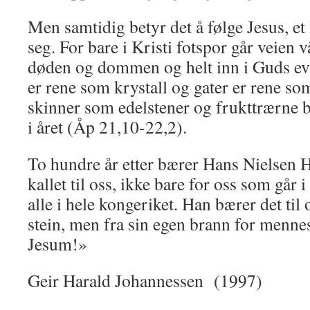
Men samtidig betyr det å følge Jesus, et
seg. For bare i Kristi fotspor går veien v
døden og dommen og helt inn i Guds ev
er rene som krystall og gater er rene so
skinner som edelstener og frukttrærne b
i året (Åp 21,10-22,2).
To hundre år etter bærer Hans Niel­sen 
kallet til oss, ikke bare for oss som går 
alle i hele kongeriket. Han bærer det til 
stein, men fra sin egen brann for mennes
Jesum!»
Geir Harald Johannessen (1997)