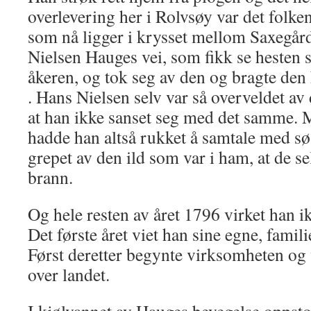
overlevering her i Rolvsøy var det folk
som nå ligger i krysset mellom Saxegår
Nielsen Hau­ges vei, som fikk se hesten st
åkeren, og tok seg av den og bragte den
. Hans Nielsen selv var så overveldet av
at han ikke sanset seg med det samme. 
hadde han altså rukket å samtale med sø
grepet av den ild som var i ham, at de se
brann.
Og hele resten av året 1796 virket han 
Det første året viet han sine egne, famil
Først deretter begynte virksomheten og 
over landet.