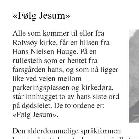
«Følg Jesum»
Alle som kommer til eller fra
Rolvsøy kirke, får en hilsen fra
Hans Nielsen Hauge. På en
rullestein som er hentet fra
farsgården hans, og som nå ligger
like ved veien mellom
parkeringsplas­sen og kirkedøra,
står innhugget to av hans siste ord
på dødsleiet. De to ordene er:
«Følg Jesum».
Den alderdommelige språkformen