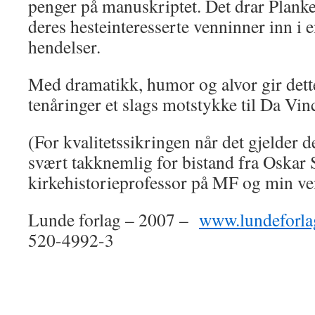
penger på manuskriptet. Det drar Plankel
deres hesteinteresserte venninner inn i 
hendelser.
Med dramatikk, humor og alvor gir dett
tenåringer et slags motstykke til Da V
(For kvalitetssikringen når det gjelder de
svært takknemlig for bistand fra Oskar 
kirkehistorieprofessor på MF og min ve
Lunde forlag – 2007 –
www.lundeforla
520-4992-3