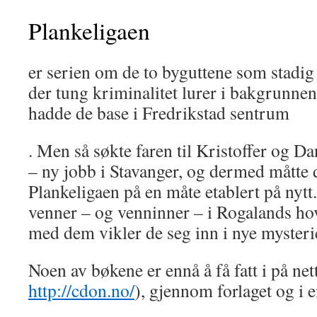
Plankeligaen
er serien om de to byguttene som stadig
der tung kriminalitet lurer i bakgrunnen.
hadde de base i Fredrikstad sentrum
. Men så søkte faren til Kristoffer og D
– ny jobb i Stavanger, og dermed måtte de
Plankeligaen på en måte etablert på nytt
venner – og venninner – i Rogalands h
med dem vikler de seg inn i nye myste
Noen av bøkene er ennå å få fatt i på nett
http://cdon.no/
), gjennom forlaget og i 