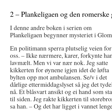
2 – Plankeligaen og den romerske 
I denne andre boken i serien om
Plankeligaen begynner mysteriet i Glo
En politimann sperra plutselig veien for
oss. – Ikke nærmere, karer, forkynte ha
lavmælt. Men vi var nær nok. Jeg satte
kikkerten for øynene igjen idet de løfta
bylten opp mot ambulansen. Se/v i det
dårlige ettermiddagslyset så jeg det tyde
nå. Et blåsvart ansikt og ei hand som sta
til siden. Jeg rakte kikkerten til storebro
sa han. – Og det har ligget i vannet lenge