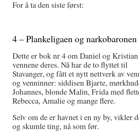
For å ta den siste først:
4 – Plankeligaen og narkobaronen
Dette er bok nr 4 om Daniel og Kristian
vennene deres. Nå har de to flyttet til
Stavanger, og fått et nytt nettverk av ven
og venninner: siddisen Bjarte, mørkhu
Johannes, blonde Malin, Frida med flett
Rebecca, Amalie og mange flere.
Selv om de er havnet i en ny by, vikler d
og skumle ting, nå som før.