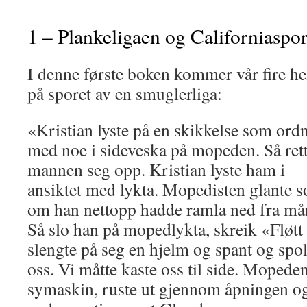
1 – Plankeligaen og Californiaspor
I denne første boken kommer vår fire he
på sporet av en smuglerliga:
«Kristian lyste på en skikkelse som ord
med noe i sideveska på mopeden. Så ret
mannen seg opp. Kristian lyste ham i
ansiktet med lykta. Mopedisten glante 
om han nettopp hadde ramla ned fra må
Så slo han på mopedlykta, skreik «Fløtt 
slengte på seg en hjelm og spant og spol
oss. Vi måtte kaste oss til side. Mopede
symaskin, ruste ut gjennom åpningen og 