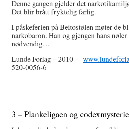
Denne gangen gjelder det narkotikamiljøe
Det blir brått fryktelig farlig.
I påskeferien på Beitostølen møter de bl
narkobaron. Han og gjengen hans nøler
nødvendig…
Lunde Forlag – 2010 –
www.lundeforl
520-0056-6
3 – Plankeligaen og codexmysterie