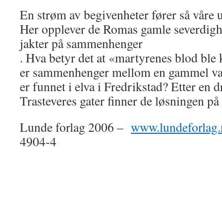
En strøm av begivenheter fører så våre u
Her opplever de Romas gamle severdigh
jakter på sammenhenger
. Hva betyr det at «martyrenes blod ble
er sammenhenger mellom en gammel vas
er funnet i elva i Fredrikstad? Etter en d
Trasteveres gater finner de løsningen 
Lunde forlag 2006 –
www.lundeforlag.
4904-4