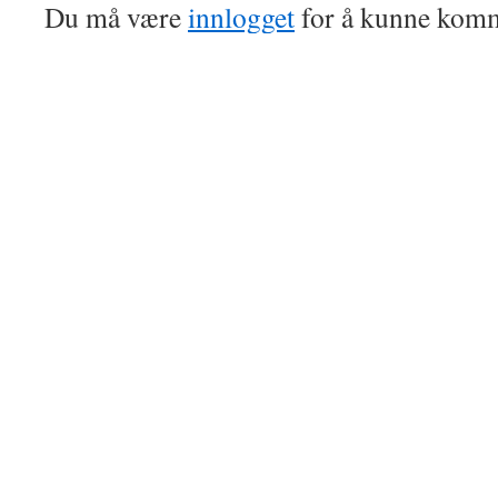
Du må være
innlogget
for å kunne komm