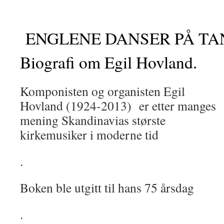
ENGLENE DANSER PÅ TA
Biografi om Egil Hovland.
Komponisten og organisten Egil
Hovland (1924-2013) er etter manges
mening Skandinavias største
kirkemusiker i moderne tid
.
Boken ble utgitt til hans 75 årsdag
.