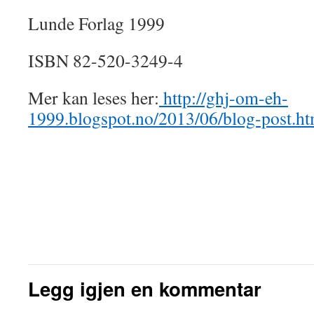
Lunde Forlag 1999
ISBN 82-520-3249-4
Mer kan leses her:
http://ghj-om-eh-
1999.blogspot.no/2013/06/blog-post.ht
Legg igjen en kommentar