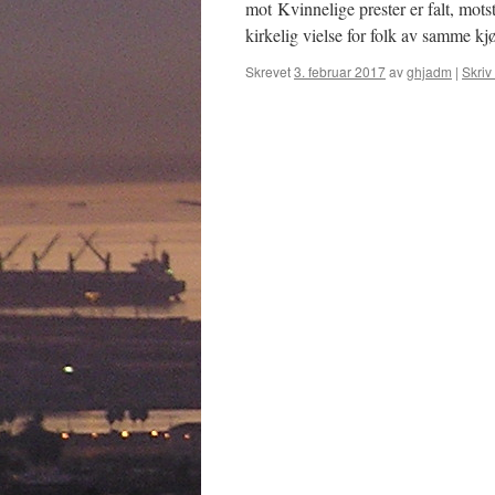
mot Kvinnelige prester er falt, motst
kirkelig vielse for folk av samme k
Skrevet
3. februar 2017
av
ghjadm
|
Skriv